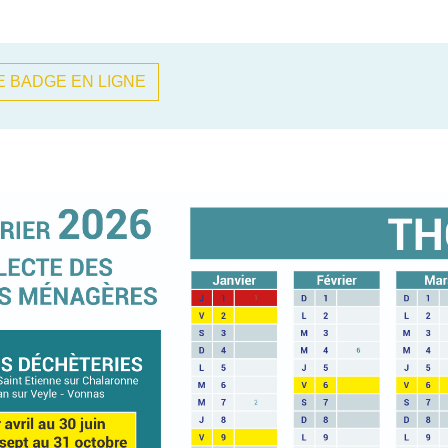
 BADGE EN LIGNE