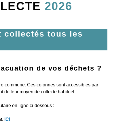
LLECTE
2026
 collectés tous les
évacuation de vos déchets ?
otre commune. Ces colonnes sont accessibles par
t de leur moyen de collecte habituel.
laire en ligne ci-dessous :
nt.
ICI