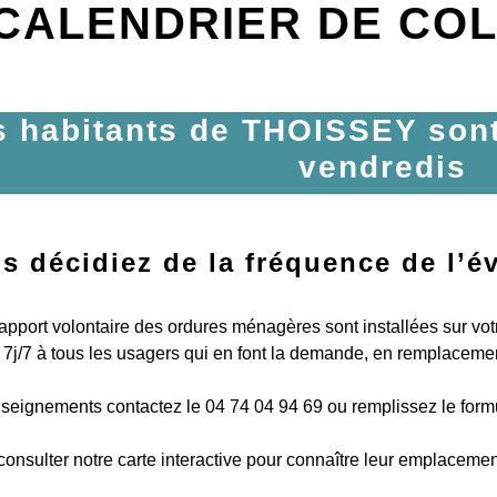
CALENDRIER DE CO
s habitants de THOISSEY sont
vendredis
us décidiez de la fréquence de l’
apport volontaire des ordures ménagères sont installées sur v
7j/7 à tous les usagers qui en font la demande, en remplacemen
seignements contactez le 04 74 04 94 69 ou remplissez le formu
consulter notre carte interactive pour connaître leur emplaceme