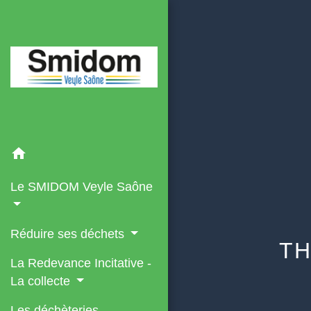
home
Le SMIDOM Veyle Saône
Réduire ses déchets
TH
La Redevance Incitative -
La collecte
Les déchèteries -