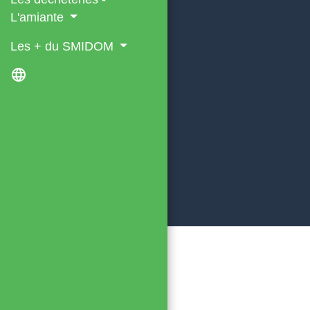
L'amiante
Les + du SMIDOM
language