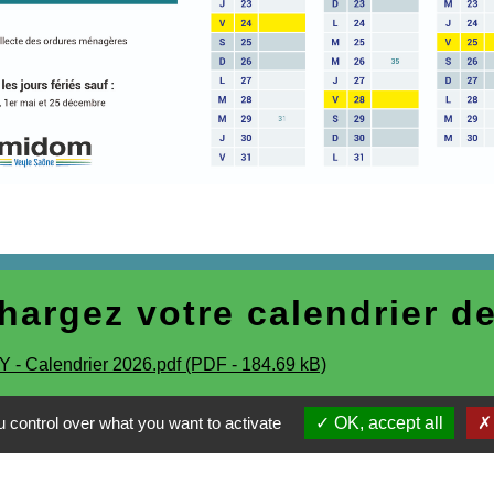
hargez votre calendrier de
- Calendrier 2026.pdf (PDF - 184.69 kB)
 control over what you want to activate
OK, accept all