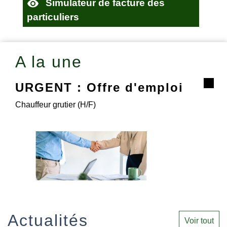
visibility
Simulateur de facture des
particuliers
A la une
URGENT : Offre d'emploi
Chauffeur grutier (H/F)
Actualités
Voir tout