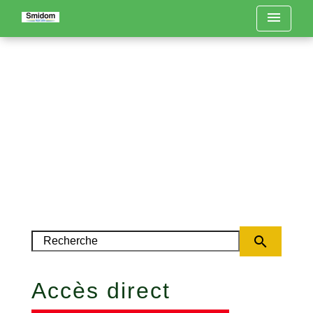
menu
search
Accès direct