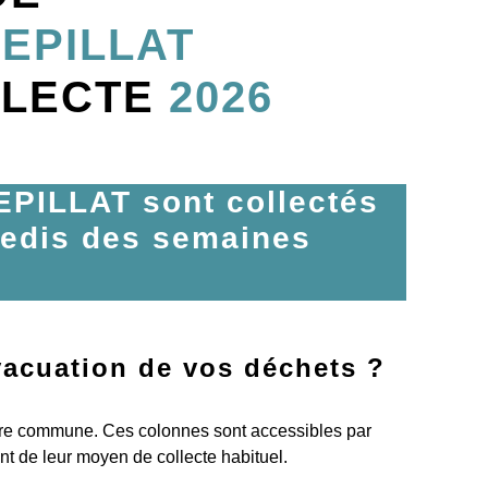
EPILLAT
LLECTE
2026
PILLAT sont collectés
redis des semaines
évacuation de vos déchets ?
otre commune. Ces colonnes sont accessibles par
t de leur moyen de collecte habituel.