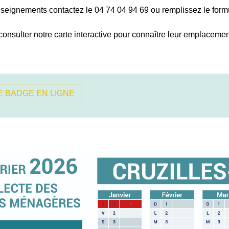
seignements contactez le 04 74 04 94 69 ou remplissez le formu
consulter notre carte interactive pour connaître leur emplaceme
 BADGE EN LIGNE