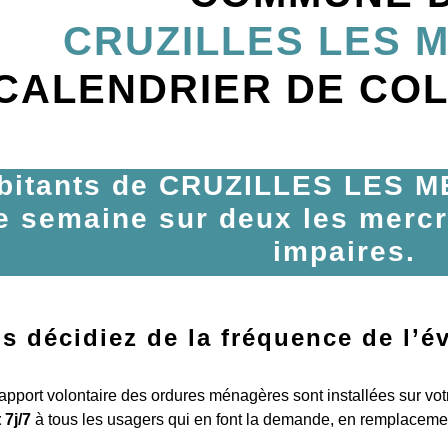
CRUZILLES LES M
CALENDRIER DE CO
bitants de CRUZILLES LES ME
e semaine sur deux les merc
impaires.
us décidiez de la fréquence de l’
apport volontaire des ordures ménagères sont installées sur v
 7j/7
à tous les usagers qui en font la demande, en remplacemen