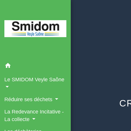
home
Le SMIDOM Veyle Saône
Réduire ses déchets
C
La Redevance Incitative -
La collecte